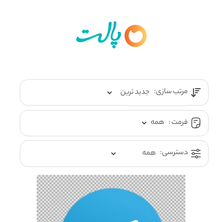
مرتب سازی:
فرمت :
دسترسی: