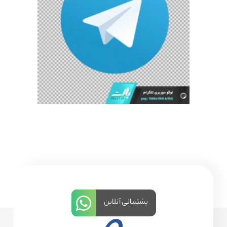
پشتیبانی آنلاین