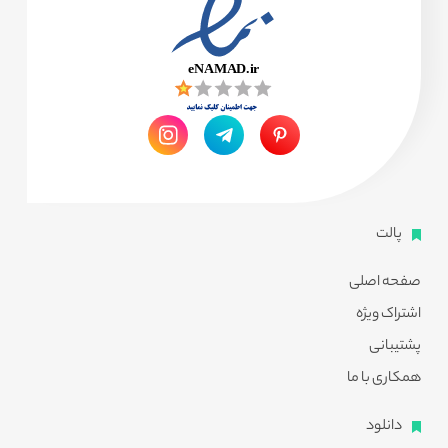
پالت
صفحه اصلی
اشتراک ویژه
پشتیبانی
همکاری با ما
دانلود