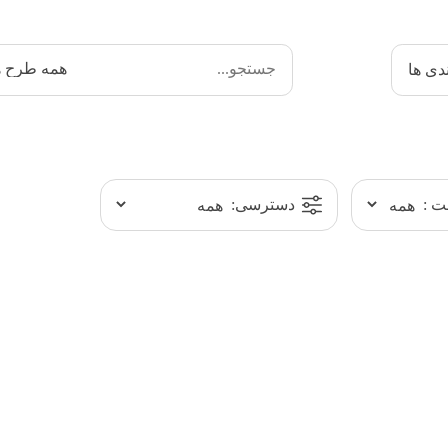
دی ها
 :
دسترسی: