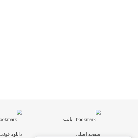
پالت
صفحه اصلی
دانلود فونت