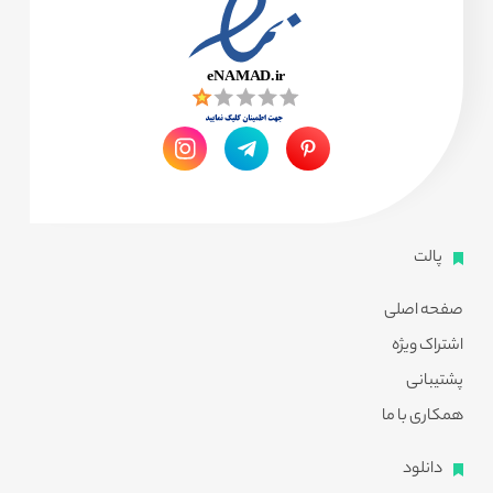
پالت
صفحه اصلی
اشتراک ویژه
پشتیبانی
همکاری با ما
دانلود