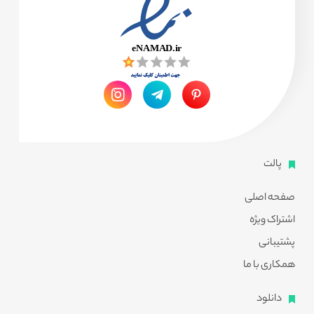
پالت
صفحه اصلی
اشتراک ویژه
پشتیبانی
همکاری با ما
دانلود