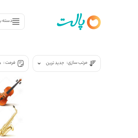
دسته ب
مرتب سازی:
فرمت :