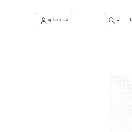
ثبت نام
|
ورود