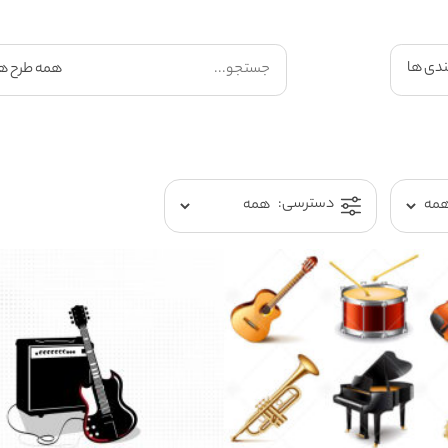
ندی ها
دسترسی: