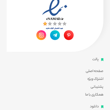
پالت
صفحه اصلی
اشتراک ویژه
پشتیبانی
همکاری با ما
دانلود