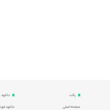
پالت
دانلود
صفحه اصلی
دانلود فون