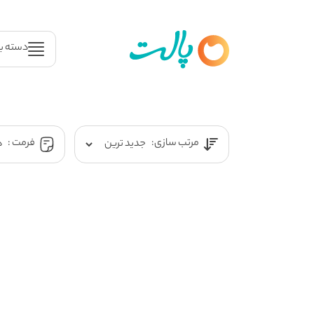
دسته ب
مرتب سازی:
فرمت :