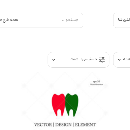
ندی ها
دسترسی: