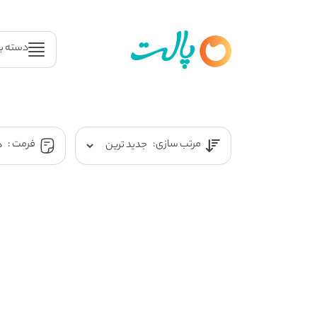
دسته ب
مرتب سازی:
فرمت :