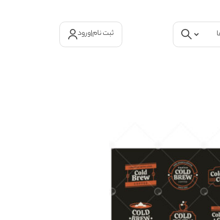
ثبت نام
|
ورود