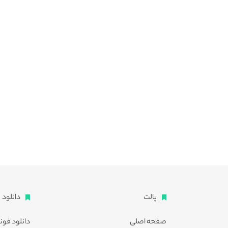
پالت
دانلود
صفحه اصلی
دانلود فون