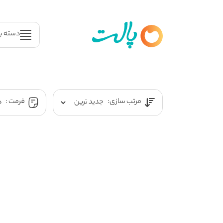
دسته ب
مرتب سازی:
فرمت :