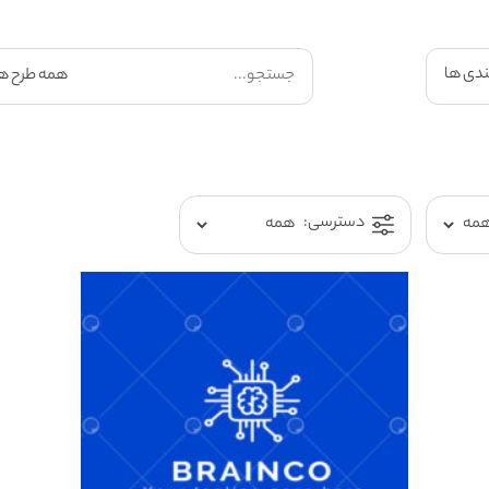
ندی ها
دسترسی: