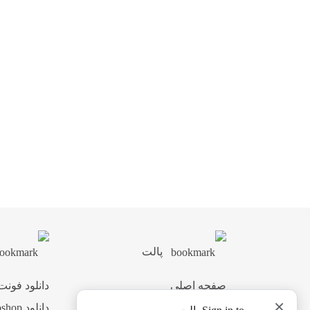
پالت
صفحه اصلی
دانلود فونت
×
اشتراک ویژه
دانلود Photoshop