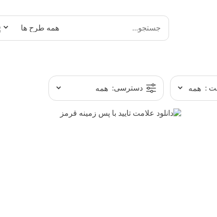
 :
دسترسی: