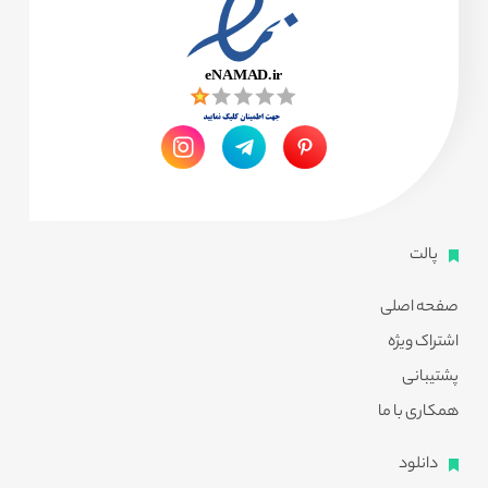
پالت
صفحه اصلی
اشتراک ویژه
پشتیبانی
همکاری با ما
دانلود