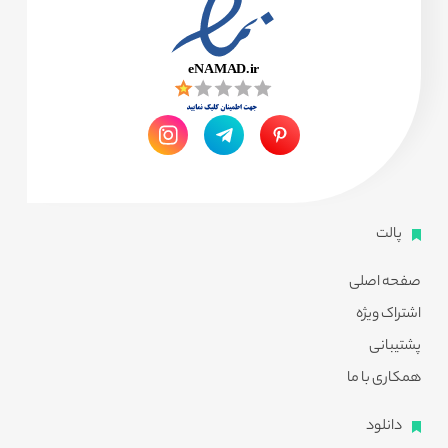
پالت
صفحه اصلی
اشتراک ویژه
پشتیبانی
همکاری با ما
دانلود