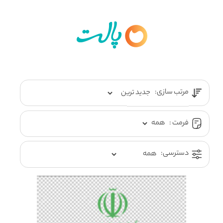
مرتب سازی:
فرمت :
دسترسی: