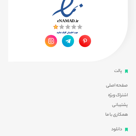
پالت
صفحه اصلی
اشتراک ویژه
پشتیبانی
همکاری با ما
دانلود