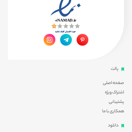
پالت
صفحه اصلی
اشتراک ویژه
پشتیبانی
همکاری با ما
دانلود