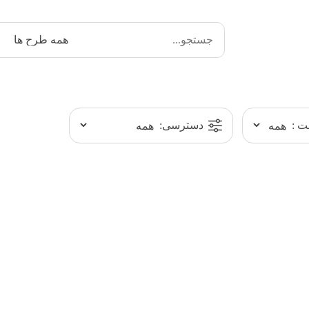
 :
دسترسی: