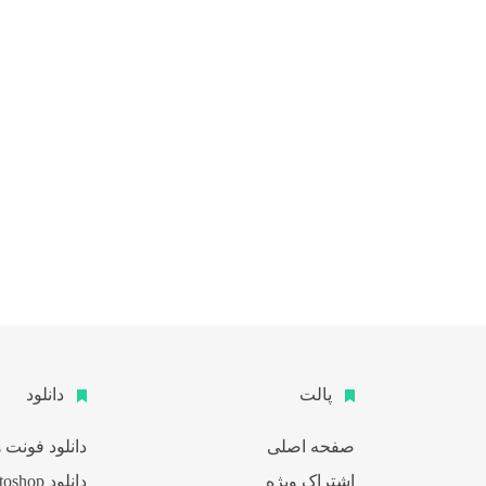
پالت
دانلود
صفحه اصلی
دانلود فونت ه
اشتراک ویژه
دانلود Photoshop