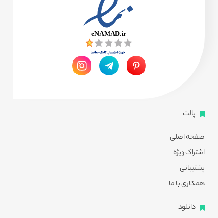
پالت
صفحه اصلی
اشتراک ویژه
پشتیبانی
همکاری با ما
دانلود