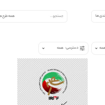
ندی ها
دسترسی: