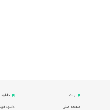
پالت
دانلود
صفحه اصلی
دانلود فون