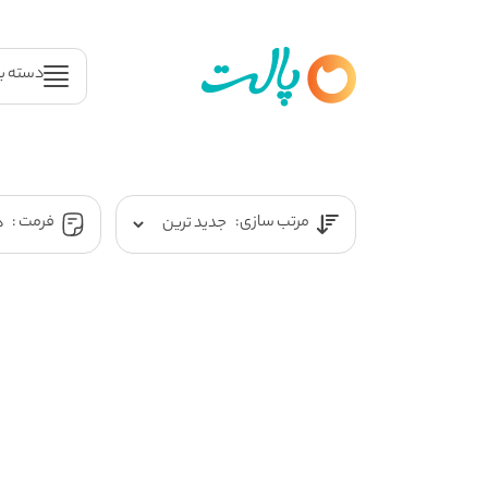
دسته ب
مرتب سازی:
فرمت :