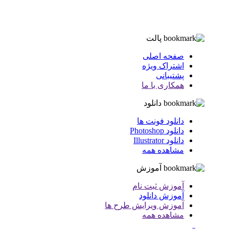
پالت
صفحه اصلی
اشتراک ویژه
پشتیبانی
همکاری با ما
دانلود
دانلود فونت ها
دانلود Photoshop
دانلود Illustrator
مشاهده همه
آموزش
آموزش ثبت نام
آموزش دانلود
آموزش ویرایش طرح ها
مشاهده همه