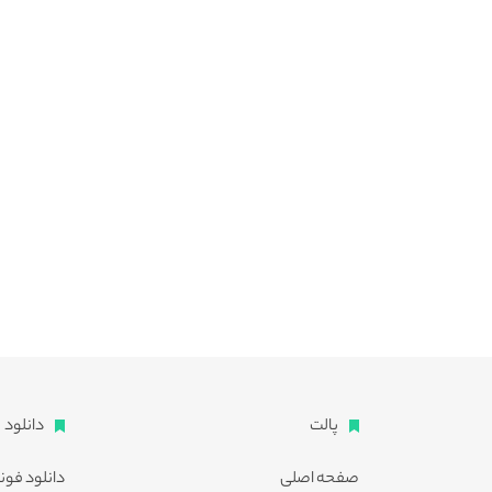
پالت
دانلود
صفحه اصلی
دانلود فون