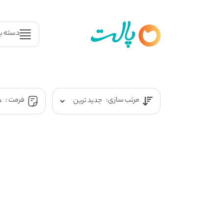
دسته ب
مرتب سازی:
فرمت :