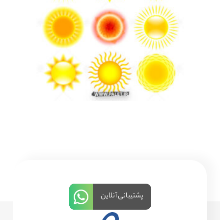
پشتیبانی آنلاین