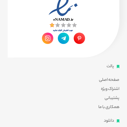
پالت
صفحه اصلی
اشتراک ویژه
پشتیبانی
همکاری با ما
دانلود