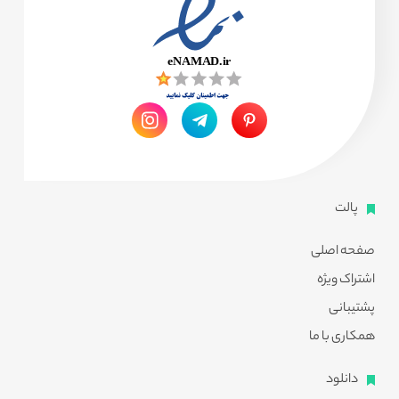
پالت
صفحه اصلی
اشتراک ویژه
پشتیبانی
همکاری با ما
دانلود