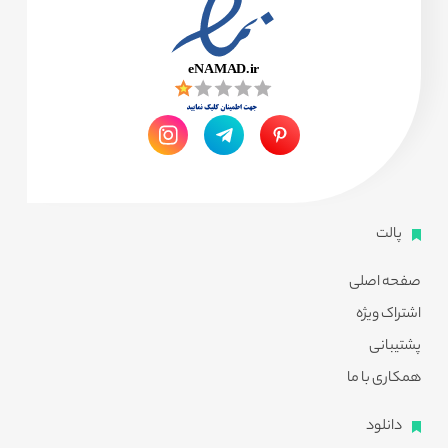
پالت
صفحه اصلی
اشتراک ویژه
پشتیبانی
همکاری با ما
دانلود