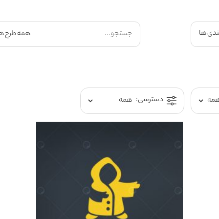
ندی ها
دسترسی: