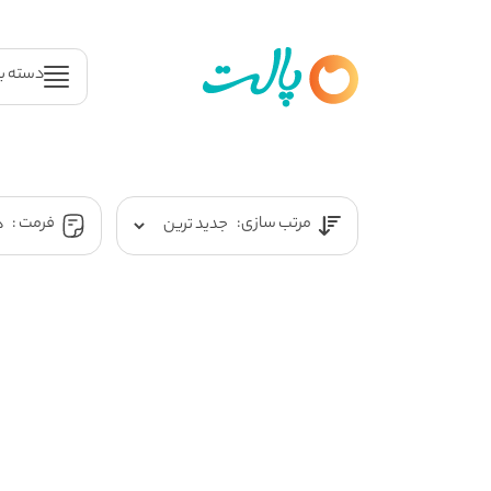
دسته ب
مرتب سازی:
فرمت :