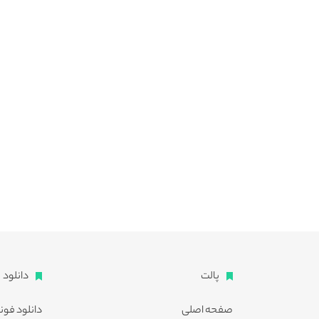
پالت
دانلود
صفحه اصلی
دانلود فون