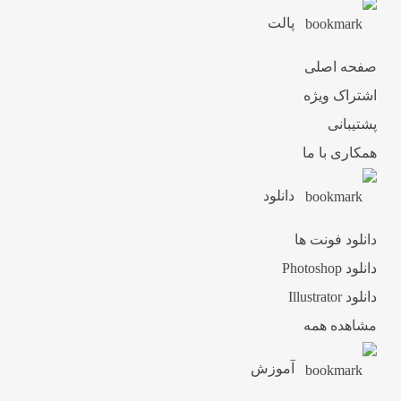
پالت
صفحه اصلی
اشتراک ویژه
پشتیبانی
همکاری با ما
دانلود
دانلود فونت ها
دانلود Photoshop
دانلود Illustrator
مشاهده همه
آموزش