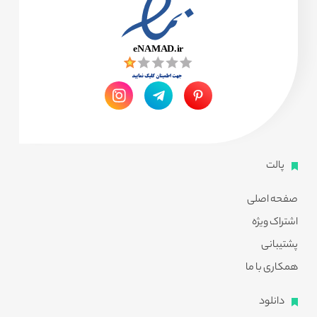
پالت
صفحه اصلی
اشتراک ویژه
پشتیبانی
همکاری با ما
دانلود