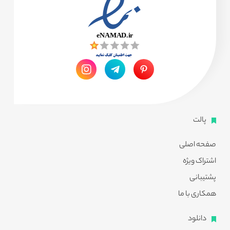
پالت
صفحه اصلی
اشتراک ویژه
پشتیبانی
همکاری با ما
دانلود