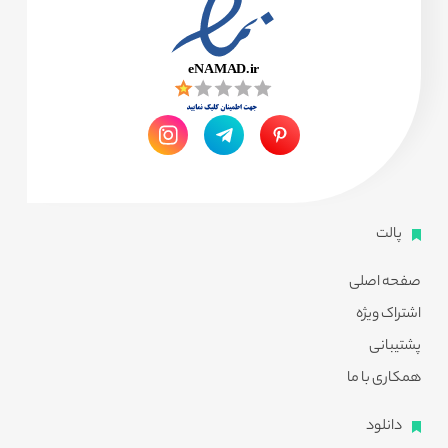
پالت
صفحه اصلی
اشتراک ویژه
پشتیبانی
همکاری با ما
دانلود