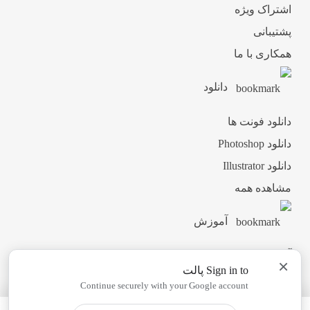
اشتراک ویژه
پشتیبانی
همکاری با ما
دانلود
دانلود فونت ها
دانلود Photoshop
دانلود Illustrator
مشاهده همه
آموزش
آموزش ثبت نام
×
Sign in to پالت
آموزش دانلود
Continue securely with your Google account
آموزش ویرایش طرح ها