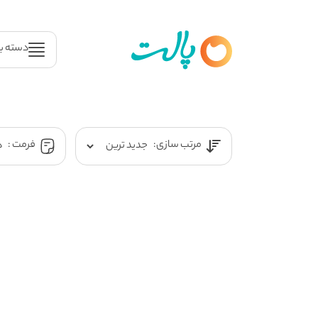
دسته ب
مرتب سازی:
فرمت :