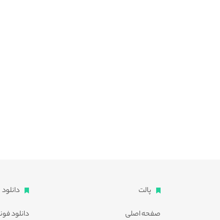
پالت
دانلود
صفحه اصلی
دانلود فون