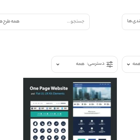
ندی ها
دسترسی: