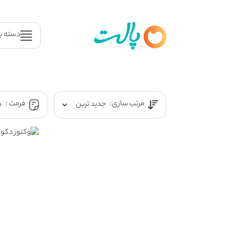
دسته ب
مرتب سازی:
فرمت :