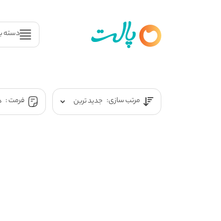
دسته ب
مرتب سازی:
فرمت :