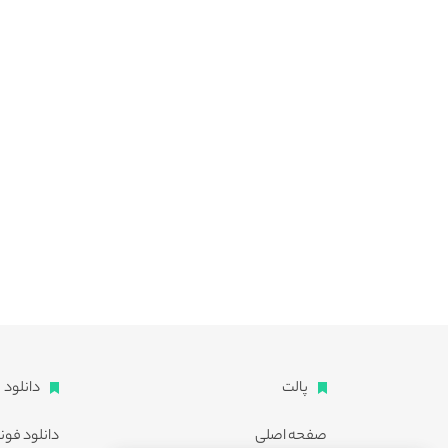
پالت
دانلود
صفحه اصلی
دانلود فون