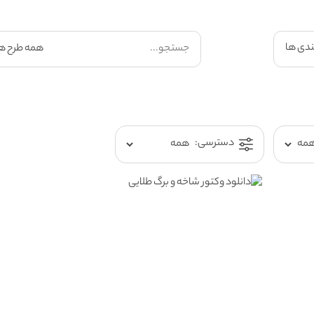
ندی ها
دسترسی: