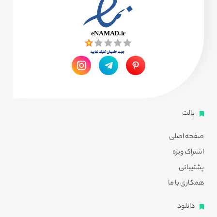
پالت
صفحه اصلی
اشتراک ویژه
پشتیبانی
همکاری با ما
دانلود