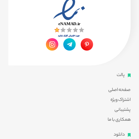
پالت
صفحه اصلی
اشتراک ویژه
پشتیبانی
همکاری با ما
دانلود