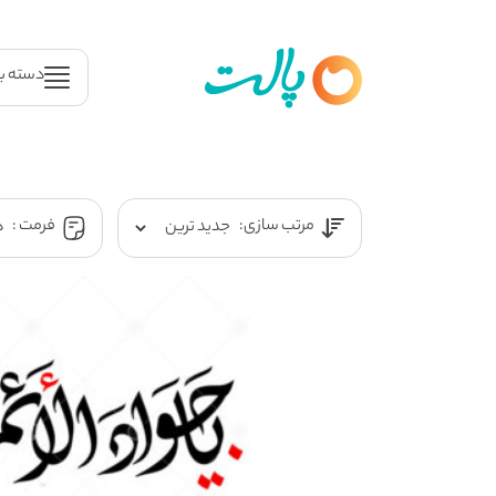
دسته ب
مرتب سازی:
فرمت :