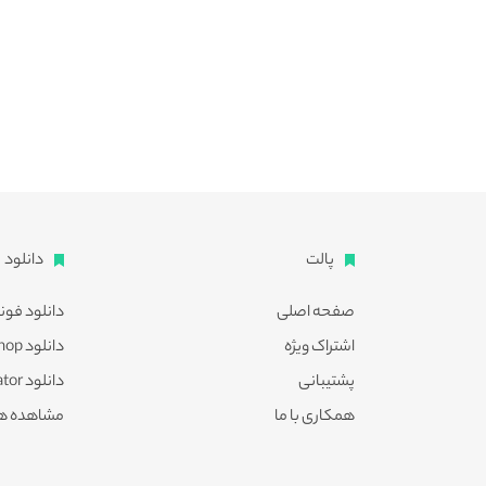
پالت
دانلود
صفحه اصلی
دانلود فون
اشتراک ویژه
دانلود Photoshop
پشتیبانی
دانلود Illustrator
همکاری با ما
مشاهده ه