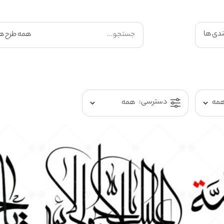
ندی ها
دسترسی: