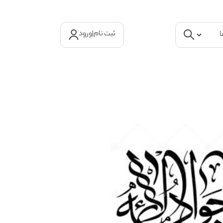
ثبت نام
|
ورود