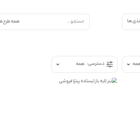
ندی ها
دسترسی: