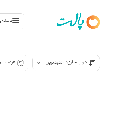
دسته ب
مرتب سازی:
فرمت :