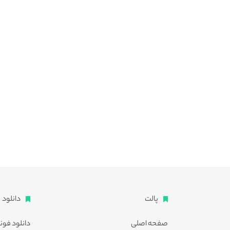
پالت
دانلود
صفحه اصلی
دانلود فون