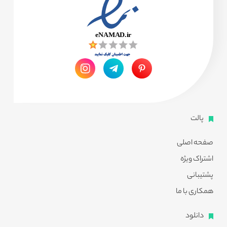
پالت
صفحه اصلی
اشتراک ویژه
پشتیبانی
همکاری با ما
دانلود