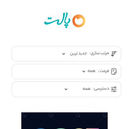
مرتب سازی:
فرمت :
دسترسی: