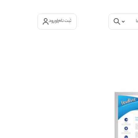
ثبت نام
|
ورود