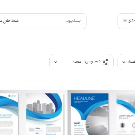
ندی ها
دسترسی: