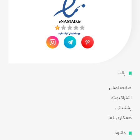
پالت
صفحه اصلی
اشتراک ویژه
پشتیبانی
همکاری با ما
دانلود