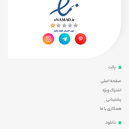
پالت
صفحه اصلی
اشتراک ویژه
پشتیبانی
همکاری با ما
دانلود