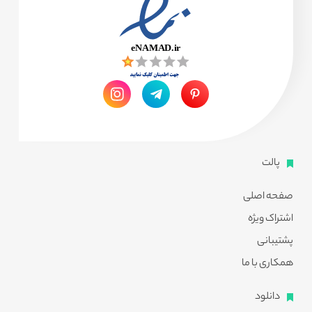
پالت
صفحه اصلی
اشتراک ویژه
پشتیبانی
همکاری با ما
دانلود