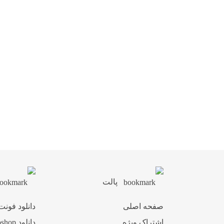
پالت
صفحه اصلی
دانلود فونت
اشتراک ویژه
دانلود Photoshop