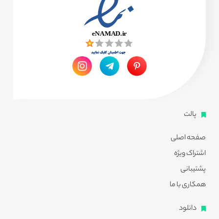
پالت
صفحه اصلی
اشتراک ویژه
پشتیبانی
همکاری با ما
دانلود