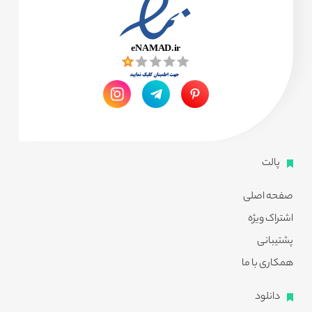
پالت
صفحه اصلی
اشتراک ویژه
پشتیبانی
همکاری با ما
دانلود