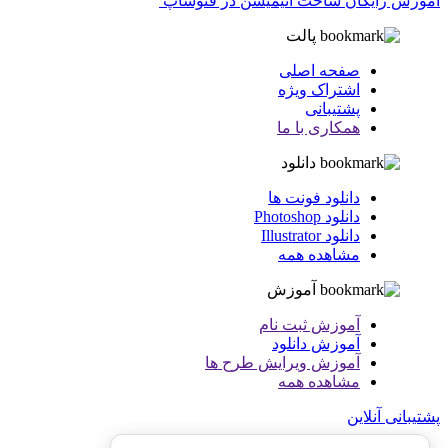
آموزش رایگان ساخت انیمیشن در فتوشاپ
پالت
صفحه اصلی
اشتراک ویژه
پشتیبانی
همکاری با ما
دانلود
دانلود فونت ها
دانلود Photoshop
دانلود Illustrator
مشاهده همه
آموزش
آموزش ثبت نام
آموزش دانلود
آموزش ویرایش طرح ها
مشاهده همه
پشتیبانی آنلاین