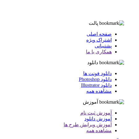
پالت
صفحه اصلی
اشتراک ویژه
پشتیبانی
همکاری با ما
دانلود
دانلود فونت ها
دانلود Photoshop
دانلود Illustrator
مشاهده همه
آموزش
آموزش ثبت نام
آموزش دانلود
آموزش ویرایش طرح ها
مشاهده همه