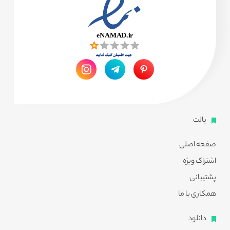
پالت
صفحه اصلی
اشتراک ویژه
پشتیبانی
همکاری با ما
دانلود