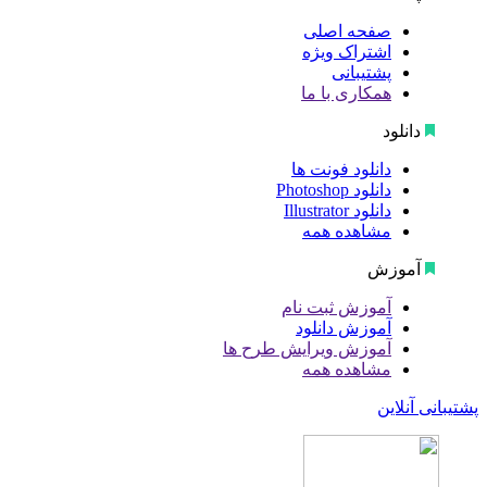
صفحه اصلی
اشتراک ویژه
پشتیبانی
همکاری با ما
دانلود
دانلود فونت ها
دانلود Photoshop
دانلود Illustrator
مشاهده همه
آموزش
آموزش ثبت نام
آموزش دانلود
آموزش ویرایش طرح ها
مشاهده همه
پشتیبانی آنلاین