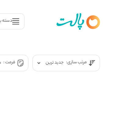
دسته ب
مرتب سازی:
فرمت :