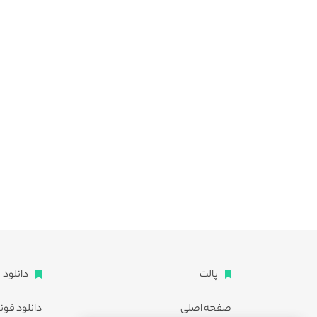
پالت
دانلود
صفحه اصلی
دانلود فون