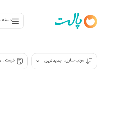
دسته ب
مرتب سازی:
فرمت :