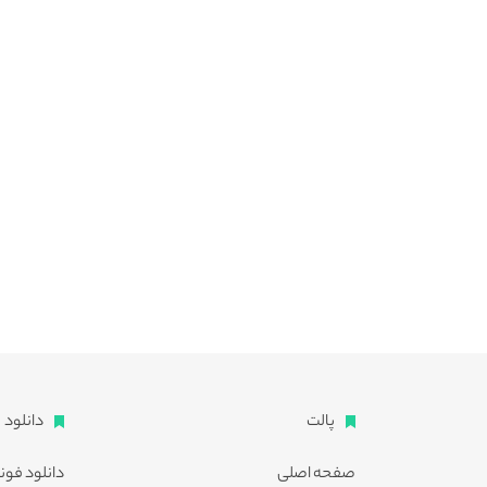
پالت
دانلود
صفحه اصلی
دانلود فون